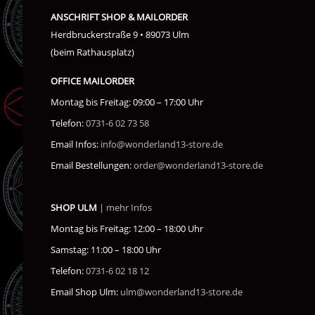
ANSCHRIFT SHOP & MAILORDER
Herdbruckerstraße 9 • 89073 Ulm
(beim Rathausplatz)
OFFICE MAILORDER
Montag bis Freitag: 09:00 – 17:00 Uhr
Telefon:
0731-6 02 73 58
Email Infos:
info@wonderland13-store.de
Email Bestellungen:
order@wonderland13-store.de
SHOP ULM
| mehr Infos
Montag bis Freitag: 12:00 – 18:00 Uhr
Samstag: 11:00 – 18:00 Uhr
Telefon:
0731-6 02 18 12
Email Shop Ulm:
ulm@wonderland13-store.de