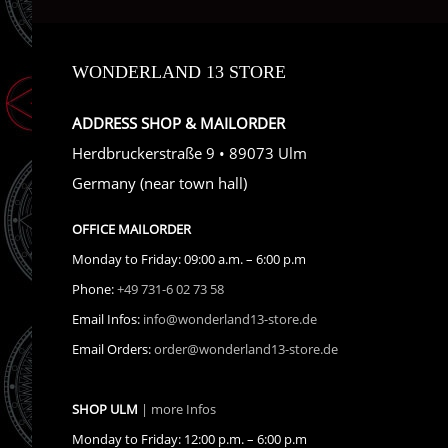
WONDERLAND 13 STORE
ADDRESS SHOP & MAILORDER
Herdbruckerstraße 9 • 89073 Ulm
Germany (near town hall)
OFFICE MAILORDER
Monday to Friday: 09:00 a.m. – 6:00 p.m
Phone:
+49 731-6 02 73 58
Email Infos:
info@wonderland13-store.de
Email Orders:
order@wonderland13-store.de
SHOP ULM
| more Infos
Monday to Friday: 12:00 p.m. – 6:00 p.m