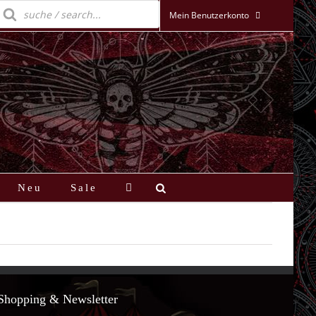
roducts
earch
Mein Benutzerkonto
Neu
Sale
Shopping & Newsletter