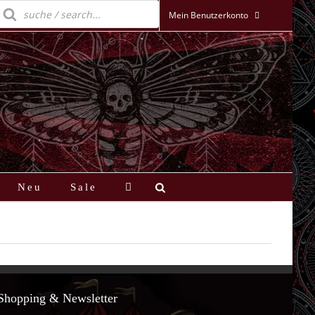
roducts
earch
Mein Benutzerkonto
Neu
Sale
Shopping & Newsletter