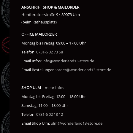
ANSCHRIFT SHOP & MAILORDER
Herdbruckerstraße 9 • 89073 Ulm
(beim Rathausplatz)
OFFICE MAILORDER
Montag bis Freitag: 09:00 – 17:00 Uhr
Telefon:
0731-6 02 73 58
Email Infos:
info@wonderland13-store.de
Email Bestellungen:
order@wonderland13-store.de
SHOP ULM
| mehr Infos
Montag bis Freitag: 12:00 – 18:00 Uhr
Samstag: 11:00 – 18:00 Uhr
Telefon:
0731-6 02 18 12
Email Shop Ulm:
ulm@wonderland13-store.de