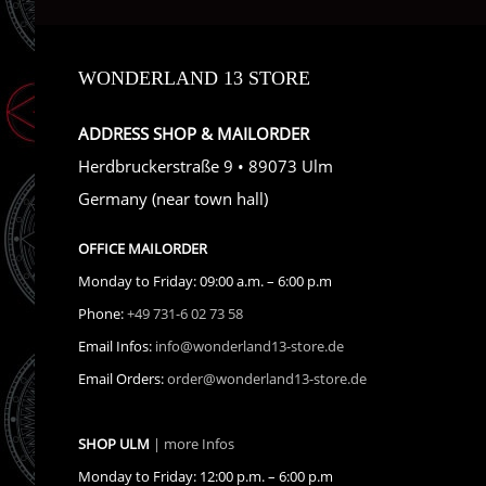
WONDERLAND 13 STORE
ADDRESS SHOP & MAILORDER
Herdbruckerstraße 9 • 89073 Ulm
Germany (near town hall)
OFFICE MAILORDER
Monday to Friday: 09:00 a.m. – 6:00 p.m
Phone:
+49 731-6 02 73 58
Email Infos:
info@wonderland13-store.de
Email Orders:
order@wonderland13-store.de
SHOP ULM
| more Infos
Monday to Friday: 12:00 p.m. – 6:00 p.m