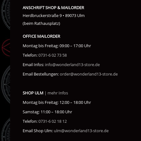
ANSCHRIFT SHOP & MAILORDER
Herdbruckerstraße 9 • 89073 Ulm
(beim Rathausplatz)
OFFICE MAILORDER
Montag bis Freitag: 09:00 – 17:00 Uhr
Telefon:
0731-6 02 73 58
Email Infos:
info@wonderland13-store.de
Email Bestellungen:
order@wonderland13-store.de
SHOP ULM
| mehr Infos
Montag bis Freitag: 12:00 – 18:00 Uhr
Samstag: 11:00 – 18:00 Uhr
Telefon:
0731-6 02 18 12
Email Shop Ulm:
ulm@wonderland13-store.de