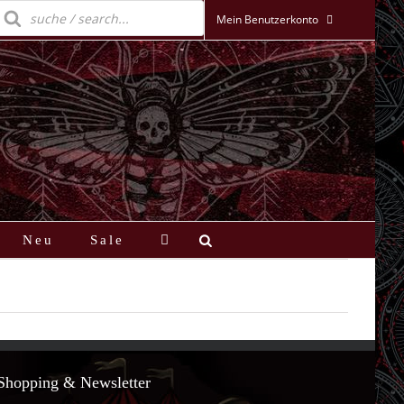
roducts
earch
Mein Benutzerkonto
Neu
Sale
Shopping & Newsletter