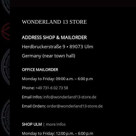
WONDERLAND 13 STORE
ADDRESS SHOP & MAILORDER
Herdbruckerstraße 9 • 89073 Ulm
Germany (near town hall)
OFFICE MAILORDER
Monday to Friday: 09:00 a.m. – 6:00 p.m
Phone:
+49 731-6 02 73 58
Email Infos:
info@wonderland13-store.de
Email Orders:
order@wonderland13-store.de
SHOP ULM
| more Infos
Monday to Friday: 12:00 p.m. – 6:00 p.m