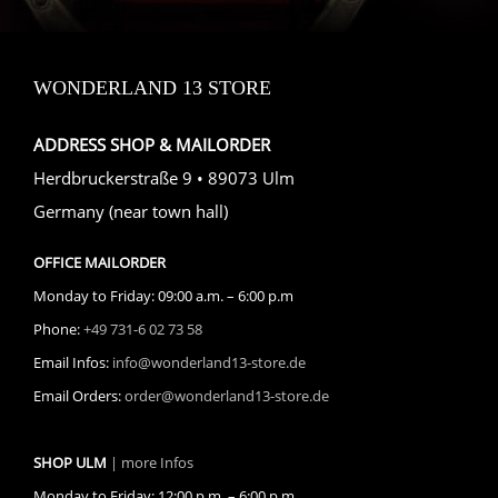
WONDERLAND 13 STORE
ADDRESS SHOP & MAILORDER
Herdbruckerstraße 9 • 89073 Ulm
Germany (near town hall)
OFFICE MAILORDER
Monday to Friday: 09:00 a.m. – 6:00 p.m
Phone:
+49 731-6 02 73 58
Email Infos:
info@wonderland13-store.de
Email Orders:
order@wonderland13-store.de
SHOP ULM
| more Infos
Monday to Friday: 12:00 p.m. – 6:00 p.m