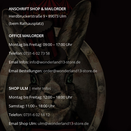
ANSCHRIFT SHOP & MAILORDER
Herdbruckerstraße 9 • 89073 Ulm
(beim Rathausplatz)
OFFICE MAILORDER
Montag bis Freitag: 09:00 – 17:00 Uhr
Telefon:
0731-6 02 73 58
Email Infos:
info@wonderland13-store.de
Email Bestellungen:
order@wonderland13-store.de
SHOP ULM
| mehr Infos
Montag bis Freitag: 12:00 – 18:00 Uhr
Samstag: 11:00 – 18:00 Uhr
Telefon:
0731-6 02 18 12
Email Shop Ulm:
ulm@wonderland13-store.de