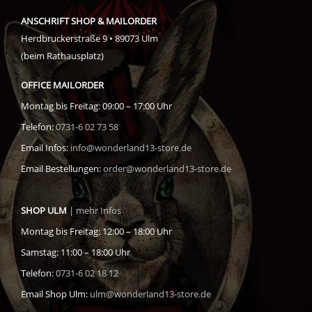
ANSCHRIFT SHOP & MAILORDER
Herdbruckerstraße 9 • 89073 Ulm
(beim Rathausplatz)
OFFICE MAILORDER
Montag bis Freitag: 09:00 – 17:00 Uhr
Telefon:
0731-6 02 73 58
Email Infos:
info@wonderland13-store.de
Email Bestellungen:
order@wonderland13-store.de
SHOP ULM
| mehr Infos
Montag bis Freitag: 12:00 – 18:00 Uhr
Samstag: 11:00 – 18:00 Uhr
Telefon:
0731-6 02 18 12
Email Shop Ulm:
ulm@wonderland13-store.de