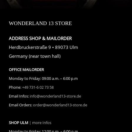
WONDERLAND 13 STORE
ADDRESS SHOP & MAILORDER
Herdbruckerstraße 9 • 89073 Ulm
Germany (near town hall)
OFFICE MAILORDER
Monday to Friday: 09:00 a.m. – 6:00 p.m
Phone:
+49 731-6 02 73 58
Email Infos:
info@wonderland13-store.de
Email Orders:
order@wonderland13-store.de
SHOP ULM
| more Infos
Monday to Friday: 12:00 p.m. – 6:00 p.m