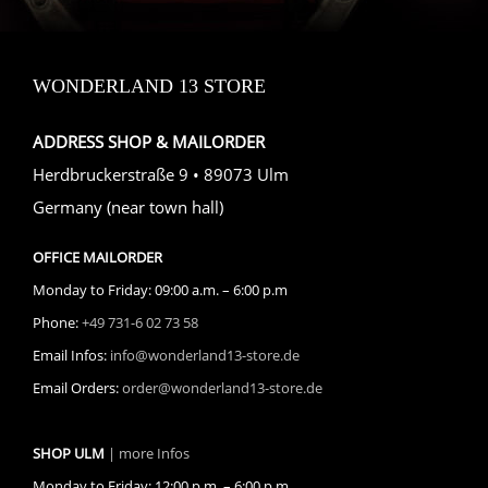
WONDERLAND 13 STORE
ADDRESS SHOP & MAILORDER
Herdbruckerstraße 9 • 89073 Ulm
Germany (near town hall)
OFFICE MAILORDER
Monday to Friday: 09:00 a.m. – 6:00 p.m
Phone:
+49 731-6 02 73 58
Email Infos:
info@wonderland13-store.de
Email Orders:
order@wonderland13-store.de
SHOP ULM
| more Infos
Monday to Friday: 12:00 p.m. – 6:00 p.m