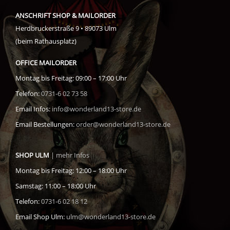
ANSCHRIFT SHOP & MAILORDER
Herdbruckerstraße 9 • 89073 Ulm
(beim Rathausplatz)
OFFICE MAILORDER
Montag bis Freitag: 09:00 – 17:00 Uhr
Telefon:
0731-6 02 73 58
Email Infos:
info@wonderland13-store.de
Email Bestellungen:
order@wonderland13-store.de
SHOP ULM
| mehr Infos
Montag bis Freitag: 12:00 – 18:00 Uhr
Samstag: 11:00 – 18:00 Uhr
Telefon:
0731-6 02 18 12
Email Shop Ulm:
ulm@wonderland13-store.de