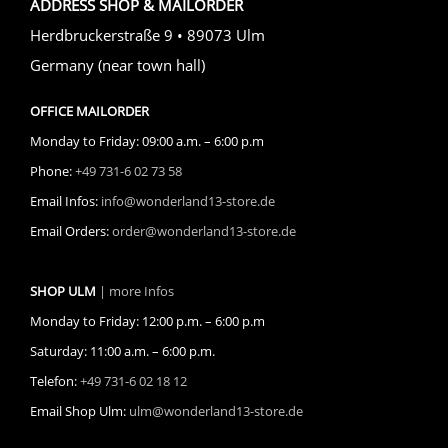
ADDRESS SHOP & MAILORDER
Herdbruckerstraße 9 • 89073 Ulm
Germany (near town hall)
OFFICE MAILORDER
Monday to Friday: 09:00 a.m. – 6:00 p.m
Phone:
+49 731-6 02 73 58
Email Infos:
info@wonderland13-store.de
Email Orders:
order@wonderland13-store.de
SHOP ULM
| more Infos
Monday to Friday: 12:00 p.m. – 6:00 p.m
Saturday: 11:00 a.m. – 6:00 p.m.
Telefon:
+49 731-6 02 18 12
Email Shop Ulm:
ulm@wonderland13-store.de