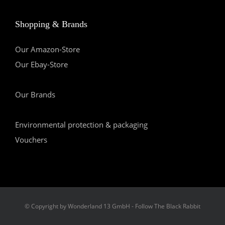
Shopping & Brands
Our Amazon-Store
Our Ebay-Store
Our Brands
Environmental protection & packaging
Vouchers
© Copyright by Wonderland 13 GmbH - Follow The Black Rabbit