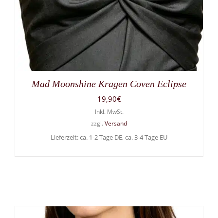
Mad Moonshine Kragen Coven Eclipse
19,90
€
Inkl. MwSt.
zzgl.
Versand
Lieferzeit: ca. 1-2 Tage DE, ca. 3-4 Tage EU