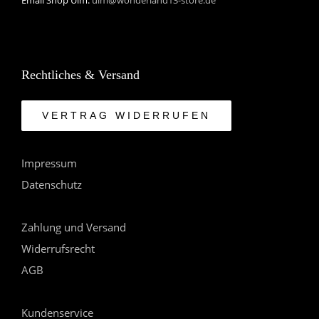
Email Shop Ulm:
ulm@wonderland13-store.de
Rechtliches & Versand
VERTRAG WIDERRUFEN
Impressum
Datenschutz
Zahlung und Versand
Widerrufsrecht
AGB
Kundenservice