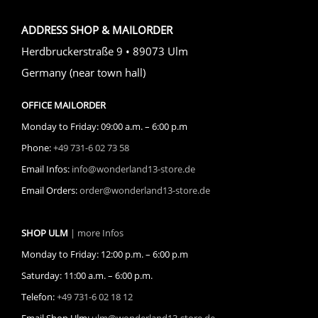
ADDRESS SHOP & MAILORDER
Herdbruckerstraße 9 • 89073 Ulm
Germany (near town hall)
OFFICE MAILORDER
Monday to Friday: 09:00 a.m. – 6:00 p.m
Phone:
+49 731-6 02 73 58
Email Infos:
info@wonderland13-store.de
Email Orders:
order@wonderland13-store.de
SHOP ULM
| more Infos
Monday to Friday: 12:00 p.m. – 6:00 p.m
Saturday: 11:00 a.m. – 6:00 p.m.
Telefon:
+49 731-6 02 18 12