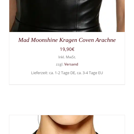
Mad Moonshine Kragen Coven Arachne
19,90
€
Inkl. MwSt.
zzgl.
Versand
Lieferzeit: ca. 1-2 Tage DE, ca. 3-4 Tage EU