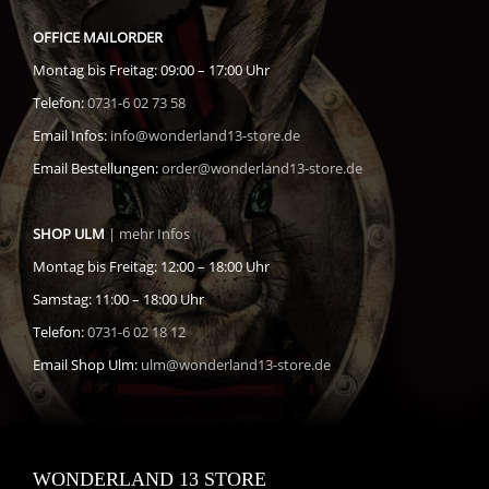
OFFICE MAILORDER
Montag bis Freitag: 09:00 – 17:00 Uhr
Telefon:
0731-6 02 73 58
Email Infos:
info@wonderland13-store.de
Email Bestellungen:
order@wonderland13-store.de
SHOP ULM
| mehr Infos
Montag bis Freitag: 12:00 – 18:00 Uhr
Samstag: 11:00 – 18:00 Uhr
Telefon:
0731-6 02 18 12
Email Shop Ulm:
ulm@wonderland13-store.de
WONDERLAND 13 STORE