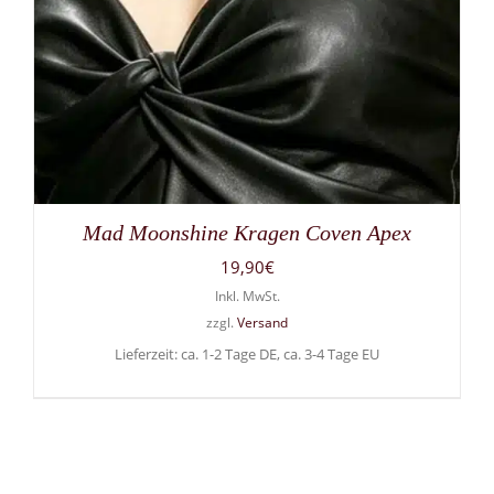
Mad Moonshine Kragen Coven Apex
19,90
€
Inkl. MwSt.
zzgl.
Versand
Lieferzeit: ca. 1-2 Tage DE, ca. 3-4 Tage EU