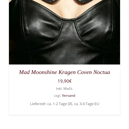
Mad Moonshine Kragen Coven Noctua
19,90
€
Inkl. MwSt.
zzgl.
Versand
Lieferzeit: ca. 1-2 Tage DE, ca. 3-4 Tage EU